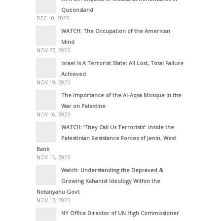
Queensland
DEC 10, 2023
WATCH: The Occupation of the American
Mind
NOV 27, 2023
Israel Is A Terrorist State: All Lost, Total Failure
Achieved
NOV 19, 2023
The Importance of the Al-Aqsa Mosque in the
War on Palestine
NOV 16, 2023
WATCH: ‘They Call Us Terrorists’: Inside the
Palestinian Resistance Forces of Jenin, West
Bank
NOV 15, 2023
Watch: Understanding the Depraved &
Growing Kahanist Ideology Within the
Netanyahu Govt
NOV 13, 2023
NY Office Director of UN High Commissioner