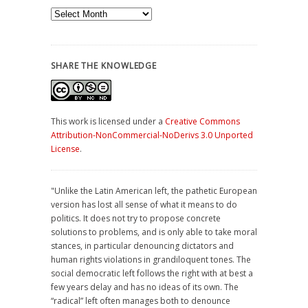
Archives
SHARE THE KNOWLEDGE
This work is licensed under a
Creative Commons
Attribution-NonCommercial-NoDerivs 3.0 Unported
License
.
"Unlike the Latin American left, the pathetic European
version has lost all sense of what it means to do
politics. It does not try to propose concrete
solutions to problems, and is only able to take moral
stances, in particular denouncing dictators and
human rights violations in grandiloquent tones. The
social democratic left follows the right with at best a
few years delay and has no ideas of its own. The
“radical” left often manages both to denounce