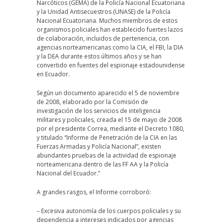
Narcóticos (GEMA) de la Policía Nacional Ecuatoriana
y la Unidad Antisecuestros (UNASE) de la Policía
Nacional Ecuatoriana. Muchos miembros de estos
organismos policiales han establecido fuertes lazos
de colaboración, incluidos de pertenencia, con
agencias norteamericanas como la CIA, el FBI, la DIA
y la DEA durante estos últimos años y se han
convertido en fuentes del espionaje estadounidense
en Ecuador.
Según un documento aparecido el 5 de noviembre
de 2008, elaborado por la Comisión de
investigación de los servicios de inteligencia
militares y policiales, creada el 15 de mayo de 2008
por el presidente Correa, mediante el Decreto 1080,
y titulado “Informe de Penetración de la CIA en las
Fuerzas Armadas y Policía Nacional”, existen
abundantes pruebas de la actividad de espionaje
norteamericana dentro de las FF AA y la Policía
Nacional del Ecuador.”
A grandes rasgos, el Informe corroboró:
– Excesiva autonomía de los cuerpos policiales y su
dependencia a intereses indicados por agencias