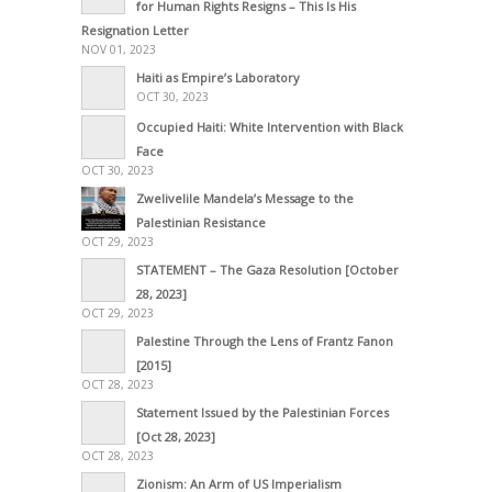
for Human Rights Resigns – This Is His
Resignation Letter
NOV 01, 2023
Haiti as Empire’s Laboratory
OCT 30, 2023
Occupied Haiti: White Intervention with Black
Face
OCT 30, 2023
Zwelivelile Mandela’s Message to the
Palestinian Resistance
OCT 29, 2023
STATEMENT – The Gaza Resolution [October
28, 2023]
OCT 29, 2023
Palestine Through the Lens of Frantz Fanon
[2015]
OCT 28, 2023
Statement Issued by the Palestinian Forces
[Oct 28, 2023]
OCT 28, 2023
Zionism: An Arm of US Imperialism