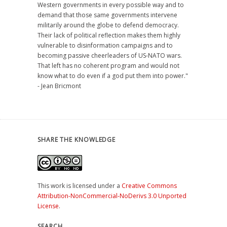
Western governments in every possible way and to
demand that those same governments intervene
militarily around the globe to defend democracy.
Their lack of political reflection makes them highly
vulnerable to disinformation campaigns and to
becoming passive cheerleaders of US-NATO wars.
That left has no coherent program and would not
know what to do even if a god put them into power."
- Jean Bricmont
SHARE THE KNOWLEDGE
This work is licensed under a
Creative Commons
Attribution-NonCommercial-NoDerivs 3.0 Unported
License
.
SEARCH