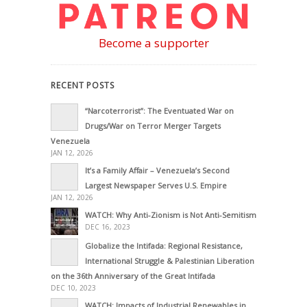
Become a supporter
RECENT POSTS
“Narcoterrorist”: The Eventuated War on
Drugs/War on Terror Merger Targets
Venezuela
JAN 12, 2026
It’s a Family Affair – Venezuela’s Second
Largest Newspaper Serves U.S. Empire
JAN 12, 2026
WATCH: Why Anti-Zionism is Not Anti-Semitism
DEC 16, 2023
Globalize the Intifada: Regional Resistance,
International Struggle & Palestinian Liberation
on the 36th Anniversary of the Great Intifada
DEC 10, 2023
WATCH: Impacts of Industrial Renewables in