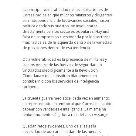
La principal vulnerabilidad de las aspiraciones de
Correa radica en que muchos ministros y dirigentes,
con independencia de los avances sociales, hacen
política desde sus puestos, sin involucrarse
directamente con los sectores populares. Hay una
falta de compromiso cuestionada por los sectores
más radicales de la izquierda dentro de la variedad
de posiciones dentro de esa tendencia.
Otra vulnerabilidad es la presencia de militares y
sujetos dentro de las fuerzas de seguridad no
vinculados ideológicamente a la Revolución
Ciudadana y que conspiran diariamente en
contubernio con los servicios de inteligencia
foráneos.
La cruenta guerra mediática, cada vez en aumento,
ha representado un temporal que Correa ha sabido
capear con verdades e inteligencia. La misma ha
tenido momentos álgidos a raíz del caso Assange.
Quedan retos evidentes. Uno de ellas es la
necesidad de buscar la unidad de las fuerzas