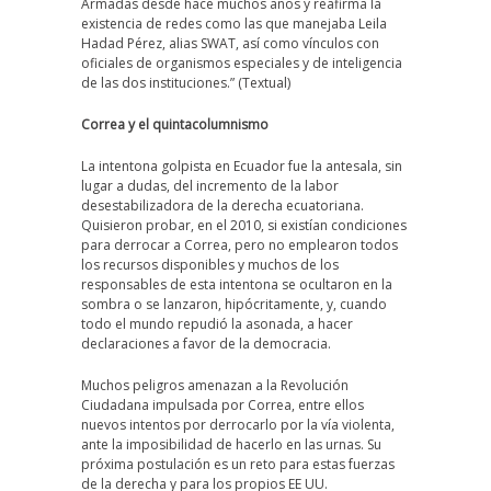
Armadas desde hace muchos años y reafirma la
existencia de redes como las que manejaba Leila
Hadad Pérez, alias SWAT, así como vínculos con
oficiales de organismos especiales y de inteligencia
de las dos instituciones.” (Textual)
Correa y el quintacolumnismo
La intentona golpista en Ecuador fue la antesala, sin
lugar a dudas, del incremento de la labor
desestabilizadora de la derecha ecuatoriana.
Quisieron probar, en el 2010, si existían condiciones
para derrocar a Correa, pero no emplearon todos
los recursos disponibles y muchos de los
responsables de esta intentona se ocultaron en la
sombra o se lanzaron, hipócritamente, y, cuando
todo el mundo repudió la asonada, a hacer
declaraciones a favor de la democracia.
Muchos peligros amenazan a la Revolución
Ciudadana impulsada por Correa, entre ellos
nuevos intentos por derrocarlo por la vía violenta,
ante la imposibilidad de hacerlo en las urnas. Su
próxima postulación es un reto para estas fuerzas
de la derecha y para los propios EE UU.