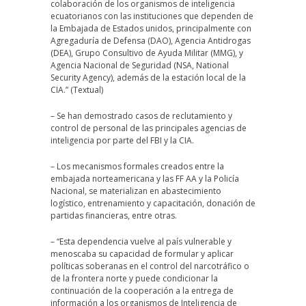
colaboración de los organismos de inteligencia
ecuatorianos con las instituciones que dependen de
la Embajada de Estados unidos, principalmente con
Agregaduría de Defensa (DAO), Agencia Antidrogas
(DEA), Grupo Consultivo de Ayuda Militar (MMG), y
Agencia Nacional de Seguridad (NSA, National
Security Agency), además de la estación local de la
CIA.” (Textual)
– Se han demostrado casos de reclutamiento y
control de personal de las principales agencias de
inteligencia por parte del FBI y la CIA.
– Los mecanismos formales creados entre la
embajada norteamericana y las FF AA y la Policía
Nacional, se materializan en abastecimiento
logístico, entrenamiento y capacitación, donación de
partidas financieras, entre otras.
– “Esta dependencia vuelve al país vulnerable y
menoscaba su capacidad de formular y aplicar
políticas soberanas en el control del narcotráfico o
de la frontera norte y puede condicionar la
continuación de la cooperación a la entrega de
información a los organismos de Inteligencia de