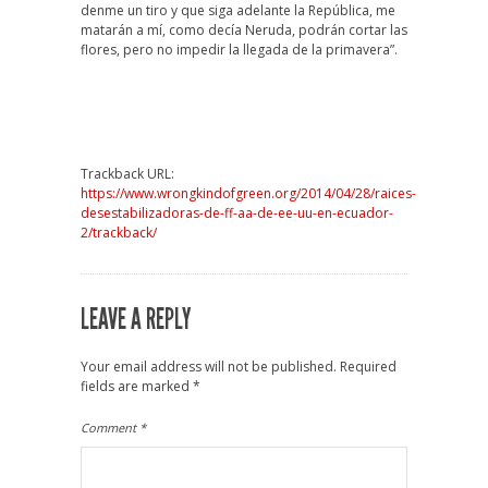
denme un tiro y que siga adelante la República, me
matarán a mí, como decía Neruda, podrán cortar las
flores, pero no impedir la llegada de la primavera”.
Trackback URL:
https://www.wrongkindofgreen.org/2014/04/28/raices-
desestabilizadoras-de-ff-aa-de-ee-uu-en-ecuador-
2/trackback/
LEAVE A REPLY
Your email address will not be published.
Required
fields are marked
*
Comment
*