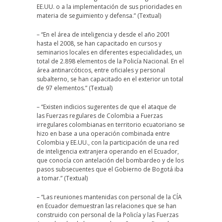
EE.UU. o a la implementación de sus prioridades en
materia de seguimiento y defensa.” (Textual)
– “En el área de inteligencia y desde el año 2001
hasta el 2008, se han capacitado en cursos y
seminarios locales en diferentes especialidades, un
total de 2.898 elementos de la Policía Nacional. En el
área antinarcóticos, entre oficiales y personal
subalterno, se han capacitado en el exterior un total
de 97 elementos.” (Textual)
– “Existen indicios sugerentes de que el ataque de
las Fuerzas regulares de Colombia a Fuerzas
irregulares colombianas en territorio ecuatoriano se
hizo en base a una operación combinada entre
Colombia y EE.UU., con la participación de una red
de inteligencia extranjera operando en el Ecuador,
que conocía con antelación del bombardeo y de los
pasos subsecuentes que el Gobierno de Bogotá iba
a tomar.” (Textual)
– “Las reuniones mantenidas con personal de la CÍA
en Ecuador demuestran las relaciones que se han
construido con personal de la Policía y las Fuerzas