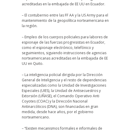
acreditadas en la embajada de EE UU en Ecuador.
– El contubernio entre las FF AA y la US Army para el
mantenimiento de la geopolítica norteamericana en
la región.
– Empleo de los cuerpos policiales para labores de
espionaje de las fuerzas progresistas en Ecuador,
como el espionaje electrónico, telefónico y
seguimientos, siguiendo instrucciones de agencias
norteamericanas acreditadas en la embajada de EE
UU en Quito.
– La inteligencia policial dirigida por la Dirección
General de Inteligencia y el resto de dependencias
especializadas como la Unidad de Investigaciones
Especiales (UIES), la Unidad de Antisecuestros y
Extorsión (UÑASE), el Comando Operativo Anti
Coyotes (COAC) y la Dirección Nacional
Antinarcóticos (DNA), son financiadas en gran
medida, desde hace años, por el gobierno
norteamericano.
– “Existen mecanismos formales e informales de