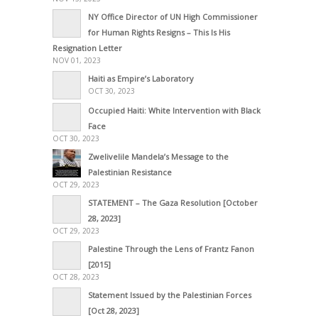
NY Office Director of UN High Commissioner
for Human Rights Resigns – This Is His
Resignation Letter
NOV 01, 2023
Haiti as Empire’s Laboratory
OCT 30, 2023
Occupied Haiti: White Intervention with Black
Face
OCT 30, 2023
Zwelivelile Mandela’s Message to the
Palestinian Resistance
OCT 29, 2023
STATEMENT – The Gaza Resolution [October
28, 2023]
OCT 29, 2023
Palestine Through the Lens of Frantz Fanon
[2015]
OCT 28, 2023
Statement Issued by the Palestinian Forces
[Oct 28, 2023]