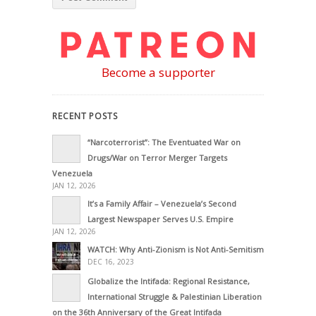
Become a supporter
RECENT POSTS
“Narcoterrorist”: The Eventuated War on
Drugs/War on Terror Merger Targets
Venezuela
JAN 12, 2026
It’s a Family Affair – Venezuela’s Second
Largest Newspaper Serves U.S. Empire
JAN 12, 2026
WATCH: Why Anti-Zionism is Not Anti-Semitism
DEC 16, 2023
Globalize the Intifada: Regional Resistance,
International Struggle & Palestinian Liberation
on the 36th Anniversary of the Great Intifada