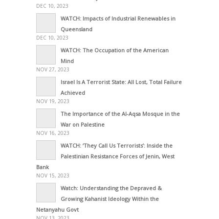
DEC 10, 2023
WATCH: Impacts of Industrial Renewables in
Queensland
DEC 10, 2023
WATCH: The Occupation of the American
Mind
NOV 27, 2023
Israel Is A Terrorist State: All Lost, Total Failure
Achieved
NOV 19, 2023
The Importance of the Al-Aqsa Mosque in the
War on Palestine
NOV 16, 2023
WATCH: ‘They Call Us Terrorists’: Inside the
Palestinian Resistance Forces of Jenin, West
Bank
NOV 15, 2023
Watch: Understanding the Depraved &
Growing Kahanist Ideology Within the
Netanyahu Govt
NOV 13, 2023