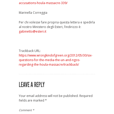
accusations-houla-massacre-339/
Marinella Correggia
Per chi volesse fare propria questa lettera e spedirla
al nostro Ministero degli Esteri, l’indirizzo è:
gabinetto@esteri.it
Trackback URL:
https://www.wrongkindofgreen.org/2012/05/30/six-
questions-for-the-media-the-un-and-ngos-
regarding-the-houla-massacre/trackback/
LEAVE A REPLY
Your email address will not be published.
Required
fields are marked
*
Comment
*