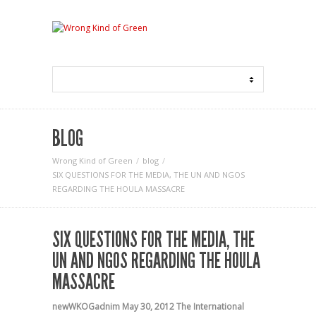
BLOG
Wrong Kind of Green
blog
SIX QUESTIONS FOR THE MEDIA, THE UN AND NGOS
REGARDING THE HOULA MASSACRE
SIX QUESTIONS FOR THE MEDIA, THE
UN AND NGOS REGARDING THE HOULA
MASSACRE
newWKOGadnim
May 30, 2012
The International